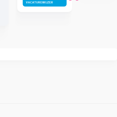
VACATUREWIJZER