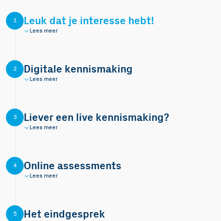
Leuk dat je interesse hebt!
1
Lees meer
Digitale kennismaking
2
Lees meer
Liever een live kennismaking?
3
Lees meer
Online assessments
4
Lees meer
Het eindgesprek
5