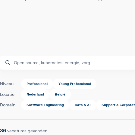
Professional
Young Professional
Niveau
Nederland
België
Locatie
Software Engineering
Data & AI
Support & Corpora
Domein
36
vacatures gevonden