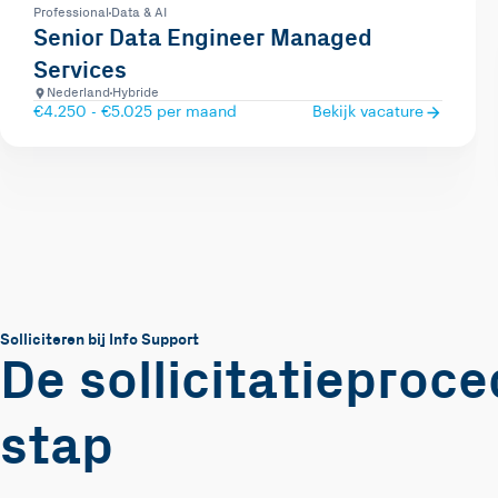
Professional
Data & AI
Senior Data Engineer Managed
Services
Nederland
Hybride
€4.250 - €5.025 per maand
Bekijk vacature
Solliciteren bij Info Support
De sollicitatieproc
stap