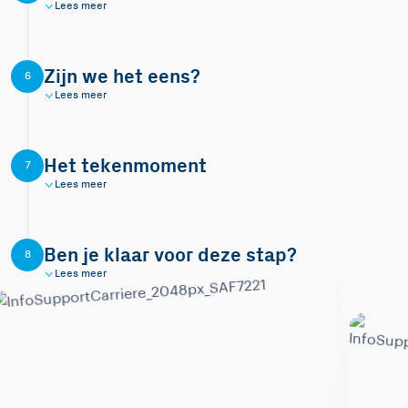
Lees meer
Zijn we het eens?
6
Lees meer
Het tekenmoment
7
Lees meer
Ben je klaar voor deze stap?
8
Lees meer