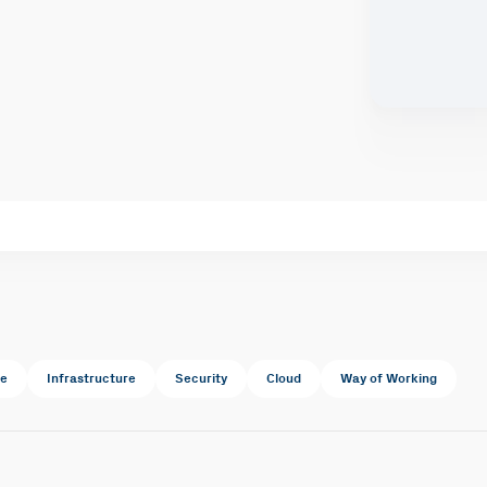
te
Infrastructure
Security
Cloud
Way of Working