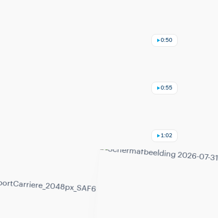
0:50
0:55
1:02