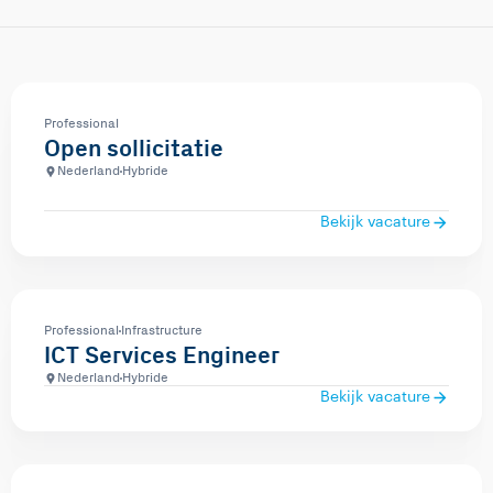
Professional
Open sollicitatie
Nederland
Hybride
Bekijk vacature
Professional
Infrastructure
ICT Services Engineer
Nederland
Hybride
Bekijk vacature