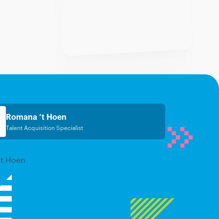
Romana ‘t Hoen
Talent Acquisition Specialist