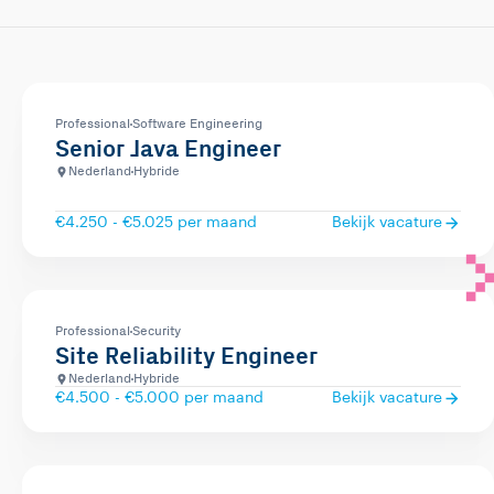
Professional
Software Engineering
Senior Java Engineer
Nederland
Hybride
€4.250 - €5.025 per maand
Bekijk vacature
Professional
Security
Site Reliability Engineer
Nederland
Hybride
€4.500 - €5.000 per maand
Bekijk vacature