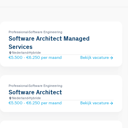
Professional
Software Engineering
Software Architect Managed
Services
Nederland
Hybride
€5.500 - €6.250 per maand
Bekijk vacature
Professional
Software Engineering
Software Architect
Nederland
Hybride
€5.500 - €6.250 per maand
Bekijk vacature