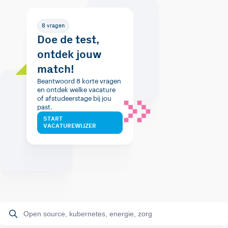
8 vragen
Doe de test,
ontdek jouw
match!
Beantwoord 8 korte vragen
en ontdek welke vacature
of afstudeerstage bij jou
past.
START
VACATUREWIJZER