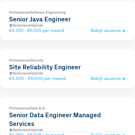
Professional
Software Engineering
Senior Java Engineer
Nederland
Hybride
€4.250 - €5.025 per maand
Bekijk vacature
Professional
Security
Site Reliability Engineer
Nederland
Hybride
€4.500 - €5.000 per maand
Bekijk vacature
Professional
Data & AI
Senior Data Engineer Managed
Services
Nederland
Hybride