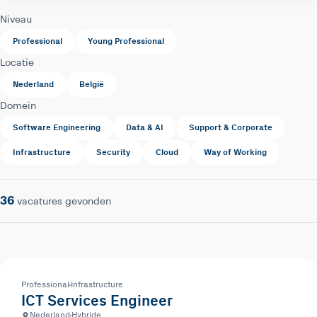
Niveau
Professional
Young Professional
Locatie
Nederland
België
Domein
Software Engineering
Data & AI
Support & Corporate
Infrastructure
Security
Cloud
Way of Working
36
vacatures gevonden
Professional
Infrastructure
ICT Services Engineer
Nederland
Hybride