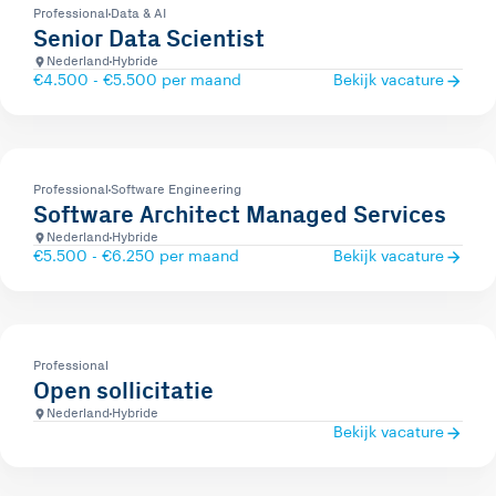
Professional
Data & AI
Senior Data Scientist
Nederland
Hybride
€4.500 - €5.500 per maand
Bekijk vacature
Professional
Software Engineering
Software Architect Managed Services
Nederland
Hybride
€5.500 - €6.250 per maand
Bekijk vacature
Professional
Open sollicitatie
Nederland
Hybride
Bekijk vacature