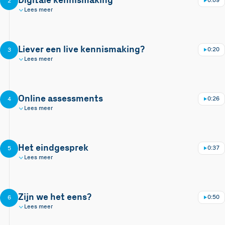
Digitale kennismaking
0:09
2
Lees meer
Liever een live kennismaking?
0:20
3
Lees meer
Online assessments
0:26
4
Lees meer
Het eindgesprek
0:37
5
Lees meer
Zijn we het eens?
0:50
6
Lees meer