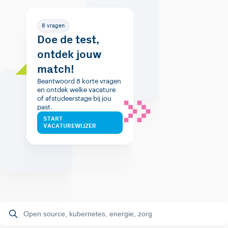
8 vragen
Doe de test,
ontdek jouw
match!
Beantwoord 8 korte vragen
en ontdek welke vacature
of afstudeerstage bij jou
past.
START
VACATUREWIJZER