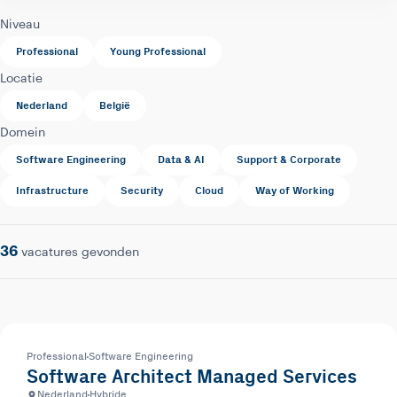
Niveau
Professional
Young Professional
Locatie
Nederland
België
Domein
Software Engineering
Data & AI
Support & Corporate
Infrastructure
Security
Cloud
Way of Working
36
vacatures gevonden
Professional
Software Engineering
Software Architect Managed Services
Nederland
Hybride