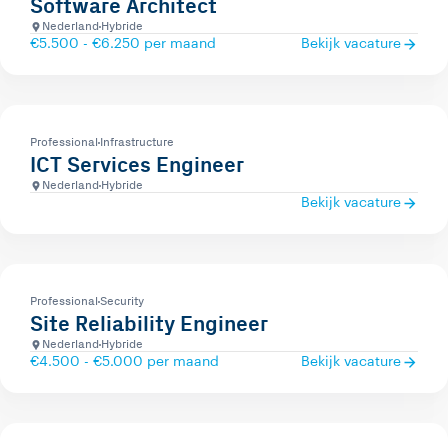
Software Architect
Nederland
Hybride
€5.500 - €6.250 per maand
Bekijk vacature
Professional
Infrastructure
ICT Services Engineer
Nederland
Hybride
Bekijk vacature
Professional
Security
Site Reliability Engineer
Nederland
Hybride
€4.500 - €5.000 per maand
Bekijk vacature