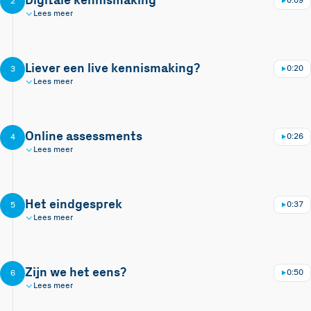
Digitale kennismaking
0:09
2
Lees meer
Liever een live kennismaking?
0:20
3
Lees meer
Online assessments
0:26
4
Lees meer
Het eindgesprek
0:37
5
Lees meer
Zijn we het eens?
0:50
6
Lees meer