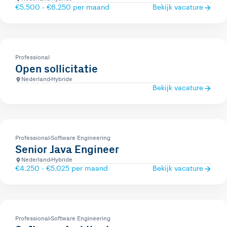
€5.500 - €6.250 per maand
Bekijk vacature
Professional
Open sollicitatie
Nederland
Hybride
Bekijk vacature
Professional
Software Engineering
Senior Java Engineer
Nederland
Hybride
€4.250 - €5.025 per maand
Bekijk vacature
Professional
Software Engineering