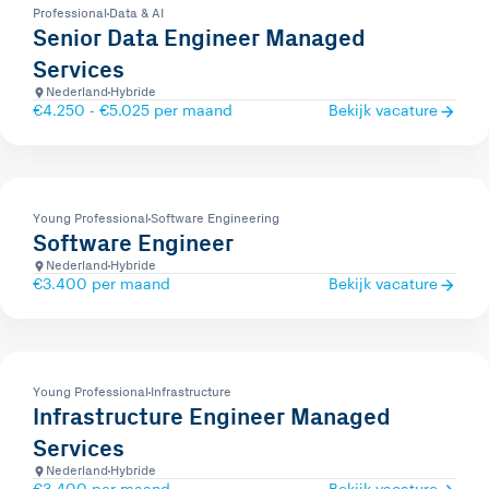
Professional
Data & AI
Senior Data Engineer Managed
Services
Nederland
Hybride
€4.250 - €5.025 per maand
Bekijk vacature
Young Professional
Software Engineering
Software Engineer
Nederland
Hybride
€3.400 per maand
Bekijk vacature
Young Professional
Infrastructure
Infrastructure Engineer Managed
Services
Nederland
Hybride