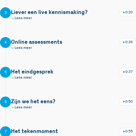
Liever een live kennismaking?
0:20
3
Lees meer
Online assessments
0:26
4
Lees meer
Het eindgesprek
0:37
5
Lees meer
Zijn we het eens?
0:50
6
Lees meer
Het tekenmoment
0:55
7