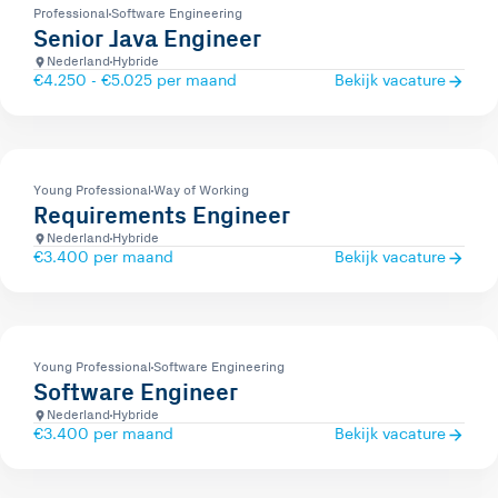
Professional
Software Engineering
Senior Java Engineer
Nederland
Hybride
€4.250 - €5.025 per maand
Bekijk vacature
Young Professional
Way of Working
Requirements Engineer
Nederland
Hybride
€3.400 per maand
Bekijk vacature
Young Professional
Software Engineering
Software Engineer
Nederland
Hybride
€3.400 per maand
Bekijk vacature