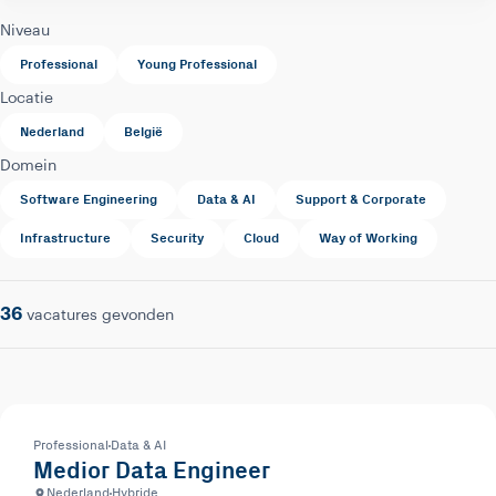
Niveau
Professional
Young Professional
Locatie
Nederland
België
Domein
Software Engineering
Data & AI
Support & Corporate
Infrastructure
Security
Cloud
Way of Working
36
vacatures gevonden
Professional
Data & AI
Medior Data Engineer
Nederland
Hybride