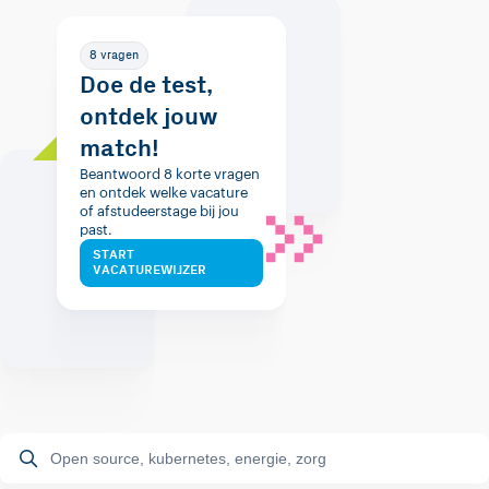
8 vragen
Doe de test,
ontdek jouw
match!
Beantwoord 8 korte vragen
en ontdek welke vacature
of afstudeerstage bij jou
past.
START
VACATUREWIJZER