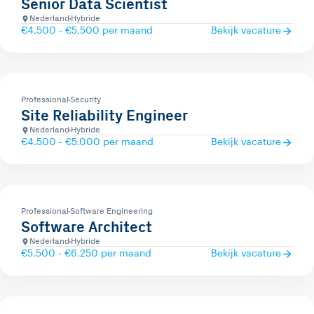
Senior Data Scientist
Nederland
Hybride
€4.500 - €5.500 per maand
Bekijk vacature
Professional
Security
Site Reliability Engineer
Nederland
Hybride
€4.500 - €5.000 per maand
Bekijk vacature
Professional
Software Engineering
Software Architect
Nederland
Hybride
€5.500 - €6.250 per maand
Bekijk vacature