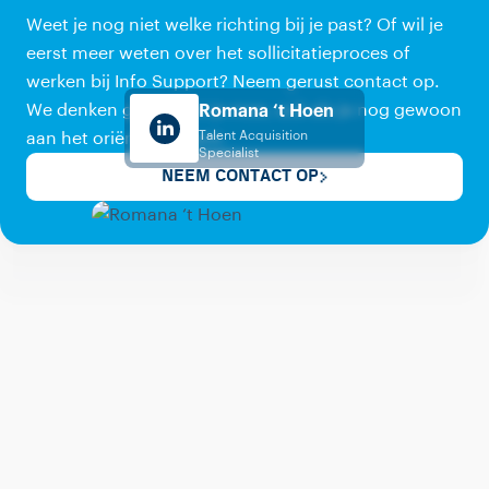
Weet je nog niet welke richting bij je past? Of wil je
eerst meer weten over het sollicitatieproces of
werken bij Info Support? Neem gerust contact op.
We denken graag met je mee, ook als je nog gewoon
Romana ‘t Hoen
Talent Acquisition
aan het oriënteren bent.
Specialist
NEEM CONTACT OP