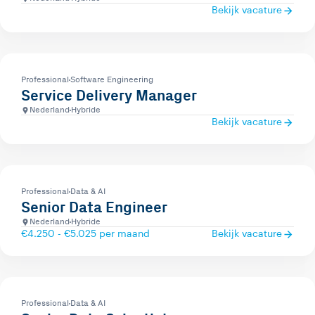
Bekijk vacature
Professional
Software Engineering
Service Delivery Manager
Nederland
Hybride
Bekijk vacature
Professional
Data & AI
Senior Data Engineer
Nederland
Hybride
€4.250 - €5.025 per maand
Bekijk vacature
Professional
Data & AI