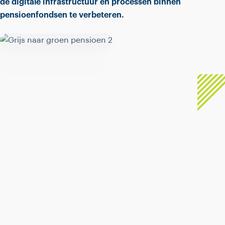
de digitale infrastructuur en processen binnen
pensioenfondsen te verbeteren.