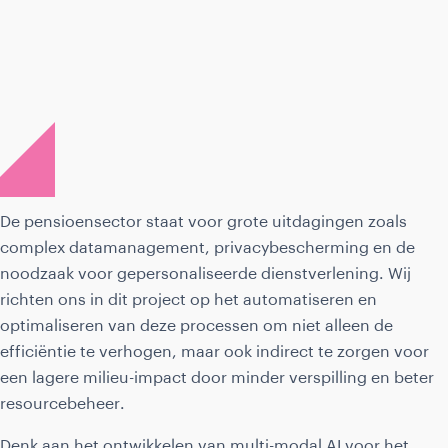
De pensioensector staat voor grote uitdagingen zoals
complex datamanagement, privacybescherming en de
noodzaak voor gepersonaliseerde dienstverlening. Wij
richten ons in dit project op het automatiseren en
optimaliseren van deze processen om niet alleen de
efficiëntie te verhogen, maar ook indirect te zorgen voor
een lagere milieu-impact door minder verspilling en beter
resourcebeheer.
Denk aan het ontwikkelen van multi-modal AI voor het