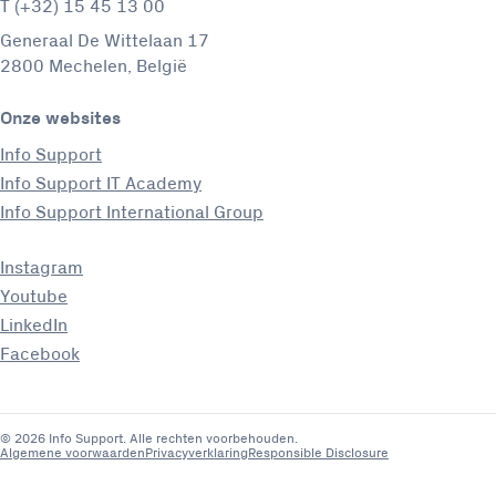
T (+32) 15 45 13 00
Generaal De Wittelaan 17
2800 Mechelen, België
Onze websites
Info Support
Info Support IT Academy
Info Support International Group
Instagram
Youtube
LinkedIn
Facebook
© 2026 Info Support. Alle rechten voorbehouden.
Algemene voorwaarden
Privacyverklaring
Responsible Disclosure