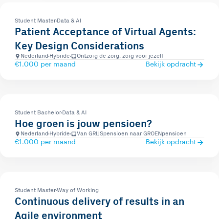
Student Master
Data & AI
Patient Acceptance of Virtual Agents:
Key Design Considerations
Nederland
Hybride
Ontzorg de zorg, zorg voor jezelf
€1.000 per maand
Bekijk opdracht
Student Bachelor
Data & AI
Hoe groen is jouw pensioen?
Nederland
Hybride
Van GRIJSpensioen naar GROENpensioen
€1.000 per maand
Bekijk opdracht
Student Master
Way of Working
Continuous delivery of results in an
Agile environment