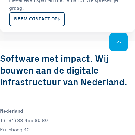
Liever even sparren met iemand? We spreken je
graag.
NEEM CONTACT OP
Software met impact. Wij
bouwen aan de digitale
infrastructuur van Nederland.
Nederland
T (+31) 33 455 80 80
Kruisboog 42