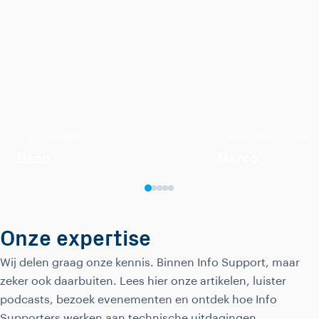
IT-consultant
Trainer Info Support
Daan
Marco
Onze expertise
Wij delen graag onze kennis. Binnen Info Support, maar
zeker ook daarbuiten. Lees hier onze artikelen, luister
podcasts, bezoek evenementen en ontdek hoe Info
Supporters werken aan technische uitdagingen.