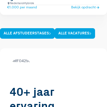
Nederland
Hybride
€1.000 per maand
Bekijk opdracht
ALLE AFSTUDEERSTAGES
ALLE VACATURES
40+ jaar
ervaring