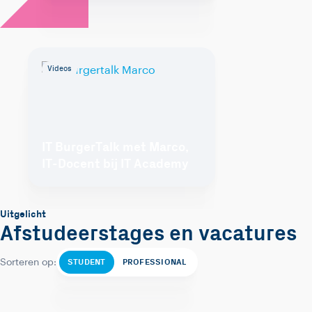
Videos
IT BurgerTalk met Marco,
IT-Docent bij IT Academy
Uitgelicht
Afstudeerstages en vacatures
STUDENT
PROFESSIONAL
Sorteren op: