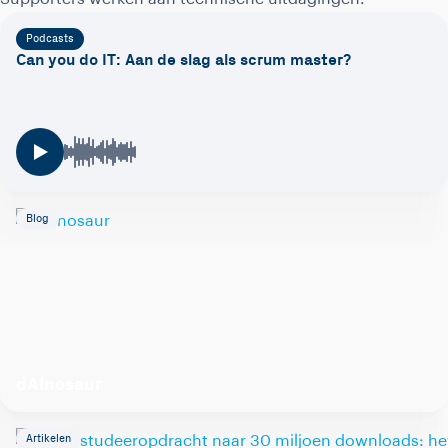
Podcasts
Can you do IT: Aan de slag als scrum master?
Blog
dAInosaur
Artikelen