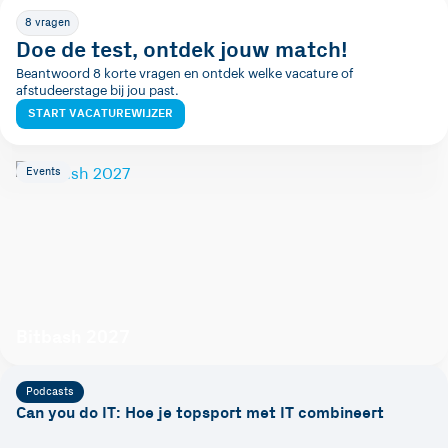
8 vragen
Doe de test, ontdek jouw match!
Beantwoord 8 korte vragen en ontdek welke vacature of
afstudeerstage bij jou past.
START VACATUREWIJZER
Events
Bitbash 2027
Podcasts
Can you do IT: Hoe je topsport met IT combineert