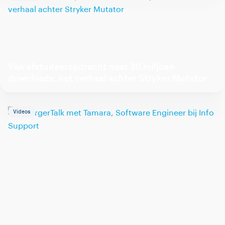
Van afstudeeropdracht naar 30 miljoen
downloads: het verhaal achter Stryker Mutator
Videos