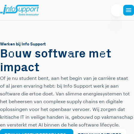
Werken bij Info Support
o
a
e
B
uw softw
re m
t
impact
Of je nu student bent, aan het begin van je carrière staat
of al jaren ervaring hebt: bij Info Support werk je aan
software die ertoe doet. Van slimme energiesystemen tot
het beheersen van complexe supply chains en digitale
oplossingen voor het openbaar vervoer. Wij zorgen dat
kritische IT in veilige handen is, gebouwd op vakmanschap
en versterkt met AI binnen de hele software lifecycle.