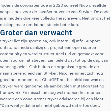
Tijdens de coronaperiode in 2020 schreef Nico diezelfde
aanpak ook voor de JavaScript-versie van Stryker. De code
is inmiddels drie keer volledig herschreven. Niet omdat het
misliep, maar omdat het steeds beter kon.
Groter dan verwacht
Stryker liet zijn sporen na, ook intern. Bij Info Support
ontstond mede dankzij dit project een open source
community en werd er structureel tijd vrijgemaakt voor
open source initiatieven. Een beleid dat tot op de dag van
vandaag geldt. Ook buiten de organisatie groeide de
naamsbekendheid van Stryker. Nico herinnert zich nog
goed het moment dat ChatGPT net beschikbaar was en
Stryker werd genoemd als aanbevolen mutation testing
framework. En misschien nog wel mooier: het moment
waarop een concurrent Stryker adviseerde bij een klant.
“Dan weet je dat je iets hebt gebouwd dat ertoe doet.”