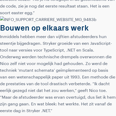
de code, zie je nog dat eerste resultaat staan. Het is een
soort easter egg.”
Bouwen op elkaars werk
Inmiddels hebben meer dan vijftien afstudeerders hun
steentje bijgedragen. Stryker groeide van een JavaScript-
tool naar versies voor TypeScript, .NET en Scala.
Onderweg werden technische drempels overwonnen die
Nico zelf niet voor mogelijk had gehouden. Zo werd de
techniek ‘mutant schemata’ geïmplementeerd op basis
van een wetenschappelijk paper uit 1993. Een methode die
de prestaties van de tool drastisch verbeterde. “Ik dacht
eerlijk gezegd niet dat het zou werken,” geeft Nico toe.
“Maar de afstudeerder was ervan overtuigd, dus liet ik hem
zijn gang gaan. En wat bleek: het werkte. Het zit vanaf de
eerste dag in Stryker .NET.”