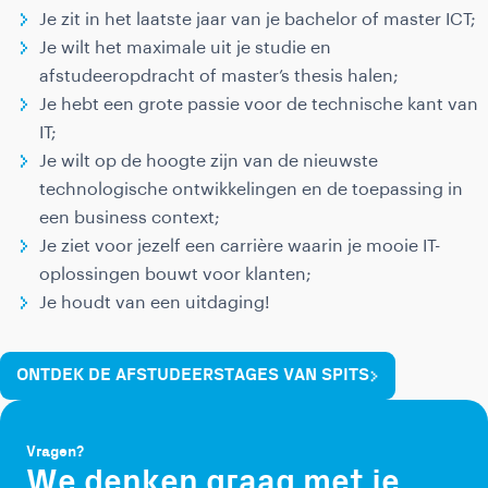
Je zit in het laatste jaar van je bachelor of master ICT;
Je wilt het maximale uit je studie en
afstudeeropdracht of master’s thesis halen;
Je hebt een grote passie voor de technische kant van
IT;
Je wilt op de hoogte zijn van de nieuwste
technologische ontwikkelingen en de toepassing in
een business context;
Je ziet voor jezelf een carrière waarin je mooie IT-
oplossingen bouwt voor klanten;
Je houdt van een uitdaging!
ONTDEK DE AFSTUDEERSTAGES VAN SPITS
Vragen?
We denken graag met je