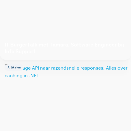
IT BurgerTalk met Tamara, Software Engineer bij
Info Support
Artikelen