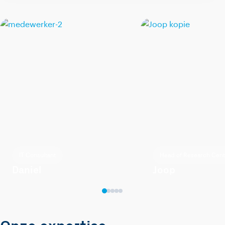
IT Consultant
Head of Research Cent
Daniel
Joop