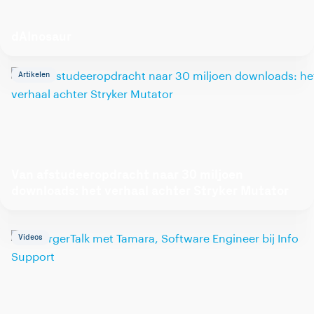
dAInosaur
Artikelen
Van afstudeeropdracht naar 30 miljoen
downloads: het verhaal achter Stryker Mutator
Videos