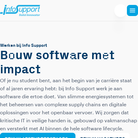
Werken bij Info Support
o
a
e
B
uw softw
re m
t
impact
Of je nu student bent, aan het begin van je carrière staat
of al jaren ervaring hebt: bij Info Support werk je aan
software die ertoe doet. Van slimme energiesystemen tot
het beheersen van complexe supply chains en digitale
oplossingen voor het openbaar vervoer. Wij zorgen dat
kritische IT in veilige handen is, gebouwd op vakmanschap
en versterkt met AI binnen de hele software lifecycle.