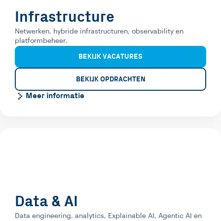
Infrastructure
Netwerken, hybride infrastructuren, observability en
platformbeheer.
BEKIJK VACATURES
BEKIJK OPDRACHTEN
Meer informatie
Data & AI
Data engineering, analytics, Explainable AI, Agentic AI en