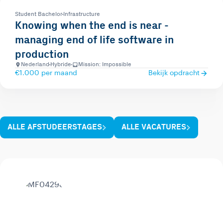
Student Bachelor
Infrastructure
Knowing when the end is near -
managing end of life software in
production
Nederland
Hybride
Mission: Impossible
€1.000 per maand
Bekijk opdracht
ALLE AFSTUDEERSTAGES
ALLE VACATURES