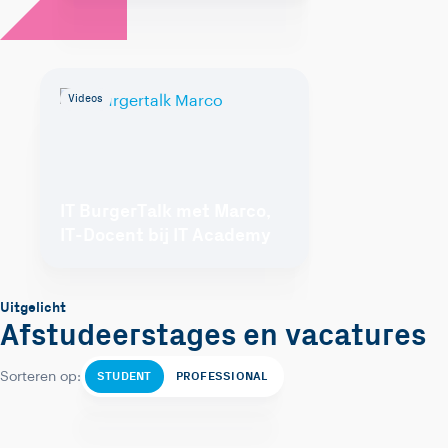
Videos
IT BurgerTalk met Marco,
IT-Docent bij IT Academy
Uitgelicht
Afstudeerstages en vacatures
STUDENT
PROFESSIONAL
Sorteren op: