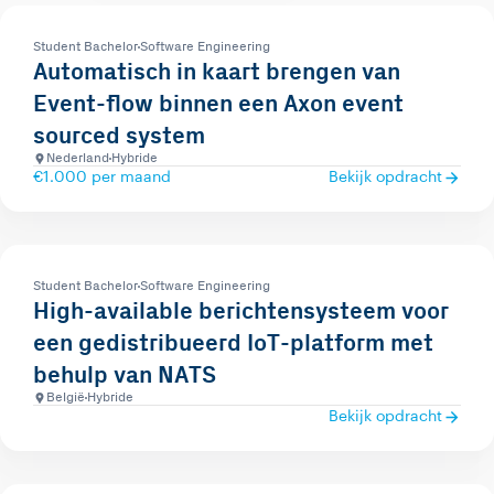
Student Bachelor
Software Engineering
Automatisch in kaart brengen van
Event-flow binnen een Axon event
sourced system
Nederland
Hybride
€1.000 per maand
Bekijk opdracht
Student Bachelor
Software Engineering
High-available berichtensysteem voor
een gedistribueerd IoT-platform met
behulp van NATS
België
Hybride
Bekijk opdracht