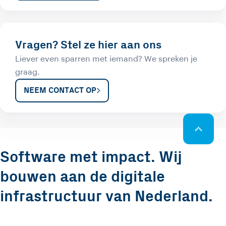
Vragen? Stel ze hier aan ons
Liever even sparren met iemand? We spreken je
graag.
NEEM CONTACT OP
Software met impact. Wij
bouwen aan de digitale
infrastructuur van Nederland.