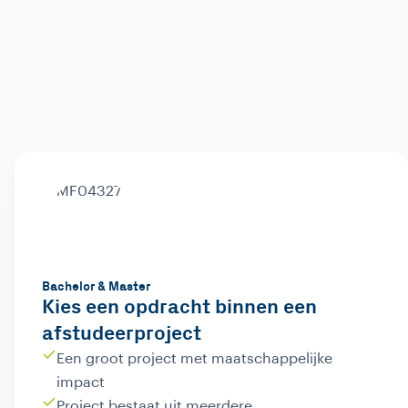
Bachelor & Master
Kies een opdracht binnen een
afstudeerproject
Een groot project met maatschappelijke
impact
Project bestaat uit meerdere