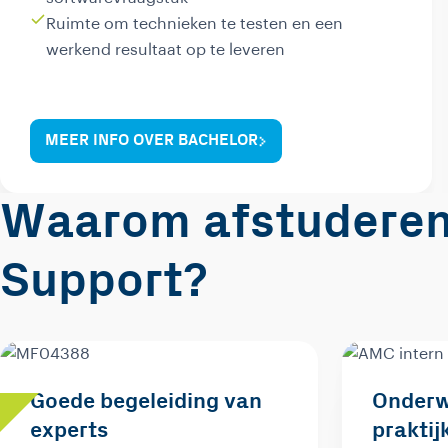
Ruimte om technieken te testen en een
werkend resultaat op te leveren
MEER INFO OVER BACHELOR
Waarom afstuderen 
Support?
Goede begeleiding van
Onderw
experts
praktij