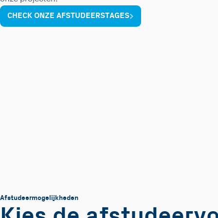
CHECK ONZE AFSTUDEERSTAGES
Afstudeermogelijkheden
Kies de afstudeervo