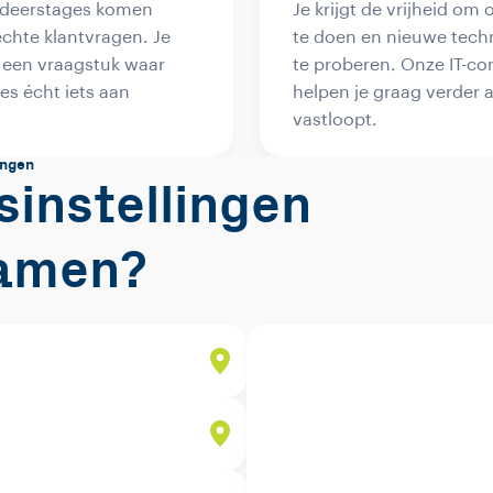
udeerstages komen
Je krijgt de vrijheid om
echte klantvragen. Je
te doen en nieuwe techn
 een vraagstuk waar
te proberen. Onze IT-co
es écht iets aan
helpen je graag verder a
vastloopt.
ingen
sinstellingen
amen?