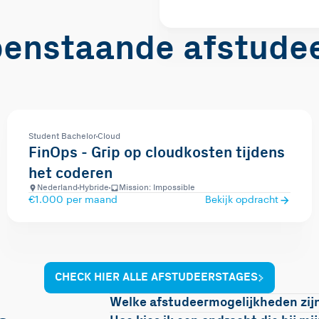
penstaande afstude
Student Bachelor
Cloud
FinOps - Grip op cloudkosten tijdens
het coderen
Nederland
Hybride
Mission: Impossible
€1.000 per maand
Bekijk opdracht
CHECK HIER ALLE AFSTUDEERSTAGES
Welke afstudeermogelijkheden zijn