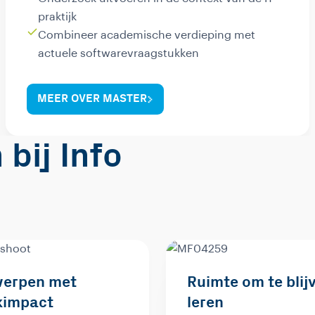
praktijk
Combineer academische verdieping met
actuele softwarevraagstukken
MEER OVER MASTER
bij Info
erpen met
Ruimte om te blij
kimpact
leren