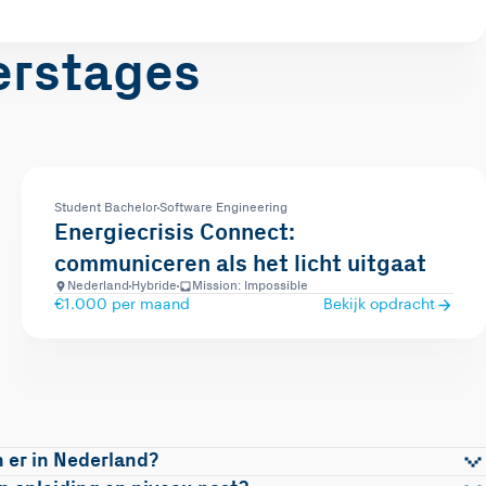
erstages
Student Bachelor
Software Engineering
Energiecrisis Connect:
communiceren als het licht uitgaat
Nederland
Hybride
Mission: Impossible
€1.000 per maand
Bekijk opdracht
 er in Nederland?