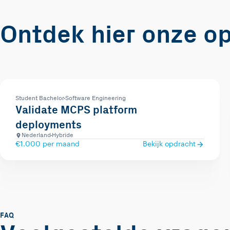
Ontdek hier onze o
Student Bachelor
Software Engineering
Validate MCPS platform
deployments
Nederland
Hybride
€1.000 per maand
Bekijk opdracht
FAQ