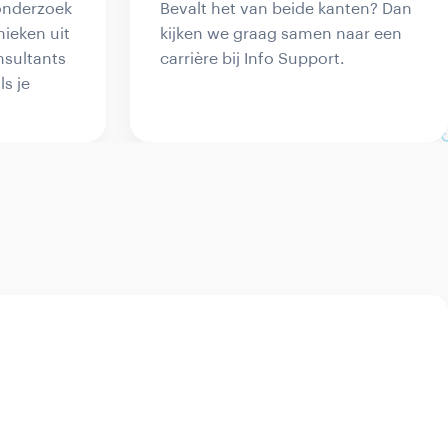
 onderzoek
Bevalt het van beide kanten? Dan
ieken uit
kijken we graag samen naar een
nsultants
carrière bij Info Support.
ls je