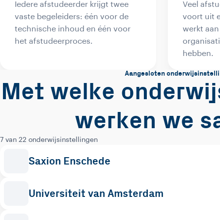
Iedere afstudeerder krijgt twee
Veel afst
vaste begeleiders: één voor de
voort uit 
technische inhoud en één voor
werkt aan
het afstudeerproces.
organisati
hebben.
Aangesloten onderwijsinstell
Met welke onderwij
werken we s
7 van 22 onderwijsinstellingen
Saxion Enschede
Universiteit van Amsterdam