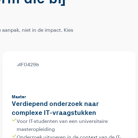
 aanpak, niet in de impact. Kies
Master
Verdiepend onderzoek naar
complexe IT-vraagstukken
Voor IT-studenten van een universitaire
masteropleiding
Onderzoek uitvoeren in de context van de IT-