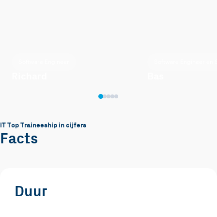
Software Engineer
Software Engineer en
Richard
Bas
IT Top Traineeship in cijfers
Facts
Duur