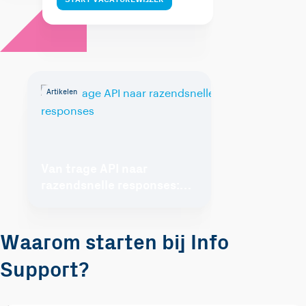
Artikelen
Van trage API naar
razendsnelle responses:
Alles over caching in .NET
Waarom starten bij Info
Support?