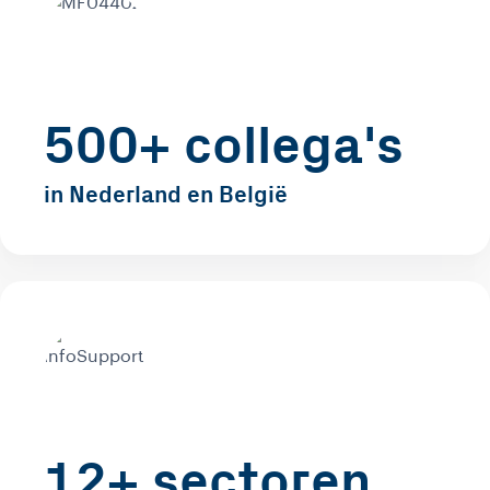
500+ collega's
in Nederland en België
12+ sectoren