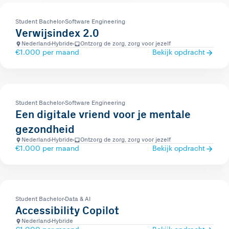
Student Bachelor
Software Engineering
Verwijsindex 2.0
Nederland
Hybride
Ontzorg de zorg, zorg voor jezelf
€1.000 per maand
Bekijk opdracht
Student Bachelor
Software Engineering
Een digitale vriend voor je mentale
gezondheid
Nederland
Hybride
Ontzorg de zorg, zorg voor jezelf
€1.000 per maand
Bekijk opdracht
Student Bachelor
Data & AI
Accessibility Copilot
Nederland
Hybride