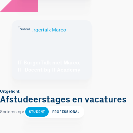
Videos
IT BurgerTalk met Marco,
IT-Docent bij IT Academy
Uitgelicht
Afstudeerstages en vacatures
STUDENT
PROFESSIONAL
Sorteren op: