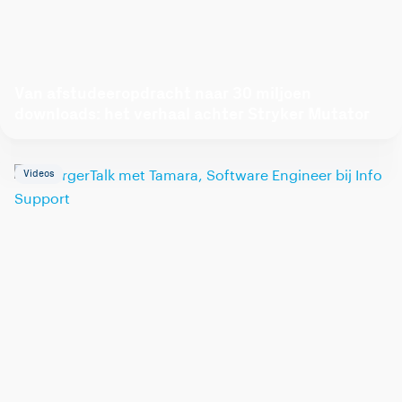
Van afstudeeropdracht naar 30 miljoen
downloads: het verhaal achter Stryker Mutator
Videos