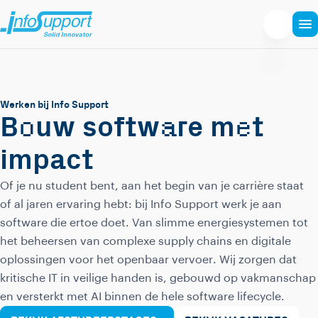
Werken bij Info Support
o
a
e
B
uw softw
re m
t
impact
Of je nu student bent, aan het begin van je carrière staat
of al jaren ervaring hebt: bij Info Support werk je aan
software die ertoe doet. Van slimme energiesystemen tot
het beheersen van complexe supply chains en digitale
oplossingen voor het openbaar vervoer. Wij zorgen dat
kritische IT in veilige handen is, gebouwd op vakmanschap
en versterkt met AI binnen de hele software lifecycle.