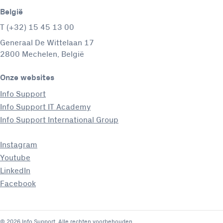
België
T (+32) 15 45 13 00
Generaal De Wittelaan 17
2800 Mechelen, België
Onze websites
Info Support
Info Support IT Academy
Info Support International Group
Instagram
Youtube
LinkedIn
Facebook
© 2026 Info Support. Alle rechten voorbehouden.