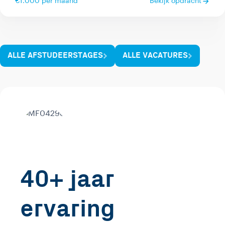
€1.000 per maand
Bekijk opdracht
ALLE AFSTUDEERSTAGES
ALLE VACATURES
40+ jaar
ervaring