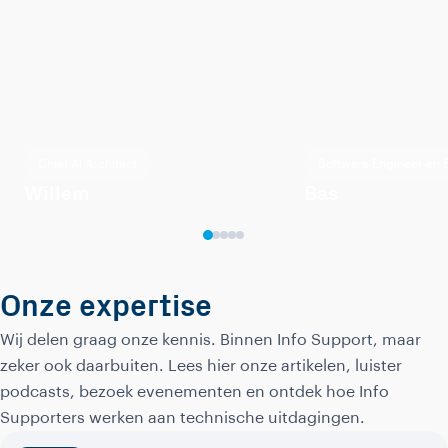
Chief AI Architect
Software Engineer en
Willem
Bas
Onze expertise
Wij delen graag onze kennis. Binnen Info Support, maar
zeker ook daarbuiten. Lees hier onze artikelen, luister
podcasts, bezoek evenementen en ontdek hoe Info
Supporters werken aan technische uitdagingen.