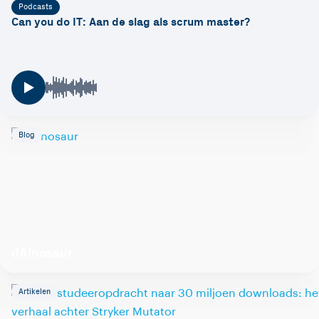
Podcasts
Can you do IT: Aan de slag als scrum master?
Blog
dAInosaur
Artikelen