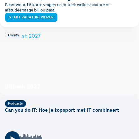
Beantwoord 8 korte vragen en ontdek welke vacature of
afstudeerstage bij jou past.
START VACATUREWIJZER
Events
Bitbash 2027
Podcasts
Can you do IT: Hoe je topsport met IT combineert