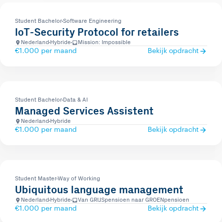
Student Bachelor
Software Engineering
IoT-Security Protocol for retailers
Nederland
Hybride
Mission: Impossible
€1.000 per maand
Bekijk opdracht
Student Bachelor
Data & AI
Managed Services Assistent
Nederland
Hybride
€1.000 per maand
Bekijk opdracht
Student Master
Way of Working
Ubiquitous language management
Nederland
Hybride
Van GRIJSpensioen naar GROENpensioen
€1.000 per maand
Bekijk opdracht