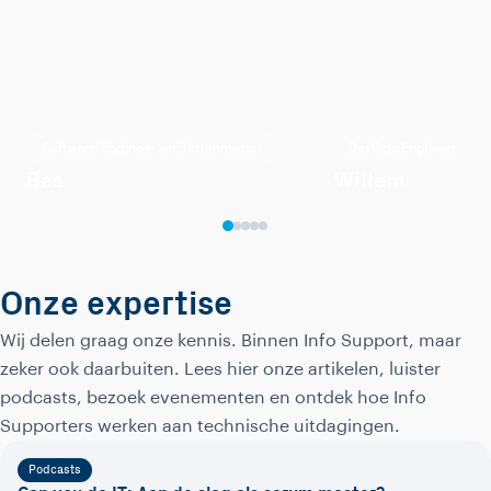
Software Engineer en Scrummaster
DevOps Engineer
Bas
Willem
Onze expertise
Wij delen graag onze kennis. Binnen Info Support, maar
zeker ook daarbuiten. Lees hier onze artikelen, luister
podcasts, bezoek evenementen en ontdek hoe Info
Supporters werken aan technische uitdagingen.
Podcasts