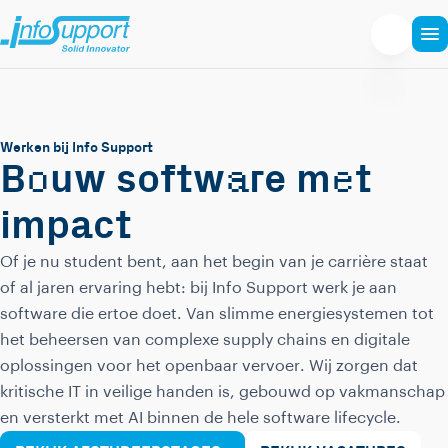
Werken bij Info Support
o
a
e
B
uw softw
re m
t
impact
Of je nu student bent, aan het begin van je carrière staat
of al jaren ervaring hebt: bij Info Support werk je aan
software die ertoe doet. Van slimme energiesystemen tot
het beheersen van complexe supply chains en digitale
oplossingen voor het openbaar vervoer. Wij zorgen dat
kritische IT in veilige handen is, gebouwd op vakmanschap
en versterkt met AI binnen de hele software lifecycle.