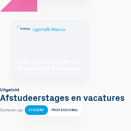
Videos
IT BurgerTalk met Marco,
IT-Docent bij IT Academy
Uitgelicht
Afstudeerstages en vacatures
STUDENT
PROFESSIONAL
Sorteren op: