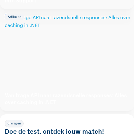
Info Support
Artikelen
Van trage API naar razendsnelle responses: Alles
over caching in .NET
8 vragen
Doe de test, ontdek jouw match!