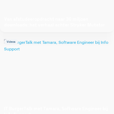
Van afstudeeropdracht naar 30 miljoen
downloads: het verhaal achter Stryker Mutator
Videos
IT BurgerTalk met Tamara, Software Engineer bij