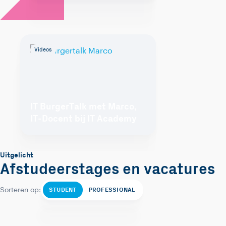
Videos
IT BurgerTalk met Marco,
IT-Docent bij IT Academy
Uitgelicht
Afstudeerstages en vacatures
STUDENT
PROFESSIONAL
Sorteren op: