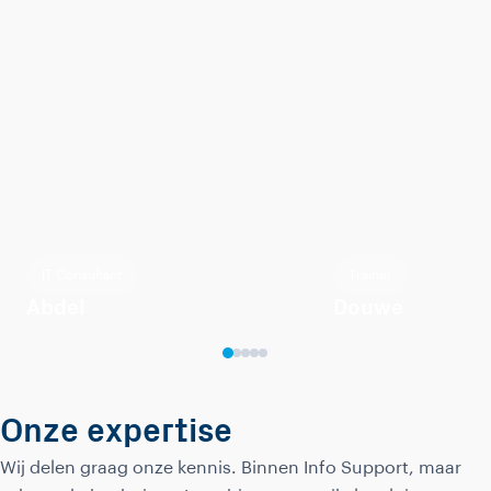
IT Consultant
Trainer
Abdel
Douwe
Onze expertise
Wij delen graag onze kennis. Binnen Info Support, maar