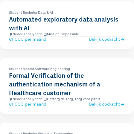
Student Bachelor
Data & AI
Automated exploratory data analysis
with AI
Nederland
Hybride
Mission: Impossible
€1.000 per maand
Bekijk opdracht
Student Master
Software Engineering
Formal Verification of the
authentication mechanism of a
Healthcare customer
Nederland
Hybride
Ontzorg de zorg, zorg voor jezelf
€1.000 per maand
Bekijk opdracht
Student Bachelor
Software Engineering