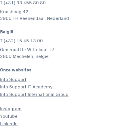
T (+31) 33 455 80 80
Kruisboog 42
3905 TH Veenendaal, Nederland
België
T (+32) 15 45 13 00
Generaal De Wittelaan 17
2800 Mechelen, België
Onze websites
Info Support
Info Support IT Academy
Info Support International Group
Instagram
Youtube
LinkedIn