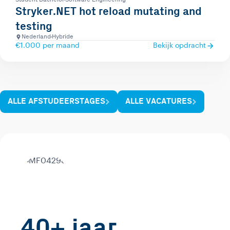
Stryker.NET hot reload mutating and
testing
Nederland
Hybride
€1.000 per maand
Bekijk opdracht
ALLE AFSTUDEERSTAGES
ALLE VACATURES
40+ jaar