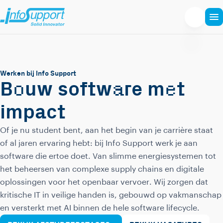
Werken bij Info Support
o
a
e
B
uw softw
re m
t
impact
Of je nu student bent, aan het begin van je carrière staat
of al jaren ervaring hebt: bij Info Support werk je aan
software die ertoe doet. Van slimme energiesystemen tot
het beheersen van complexe supply chains en digitale
oplossingen voor het openbaar vervoer. Wij zorgen dat
kritische IT in veilige handen is, gebouwd op vakmanschap
en versterkt met AI binnen de hele software lifecycle.