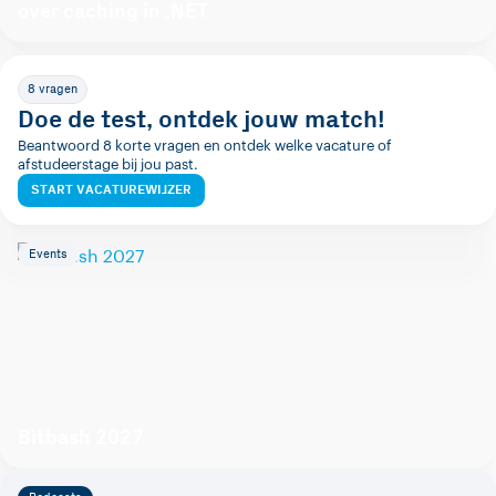
over caching in .NET
8 vragen
Doe de test, ontdek jouw match!
Beantwoord 8 korte vragen en ontdek welke vacature of
afstudeerstage bij jou past.
START VACATUREWIJZER
Events
Bitbash 2027