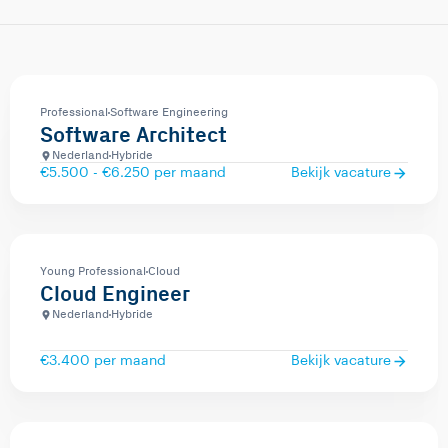
Professional
Software Engineering
Software Architect
Nederland
Hybride
€5.500 - €6.250 per maand
Bekijk vacature
Young Professional
Cloud
Cloud Engineer
Nederland
Hybride
€3.400 per maand
Bekijk vacature