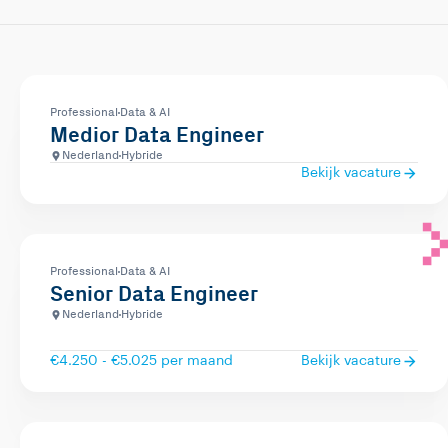
Professional
Data & AI
Medior Data Engineer
Nederland
Hybride
Bekijk vacature
Professional
Data & AI
Senior Data Engineer
Nederland
Hybride
€4.250 - €5.025 per maand
Bekijk vacature