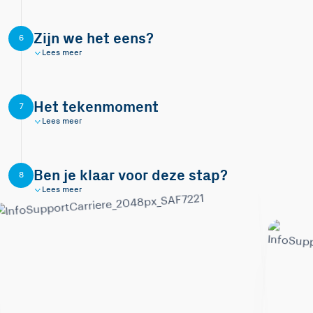
Zijn we het eens?
6
Lees meer
Het tekenmoment
7
Lees meer
Ben je klaar voor deze stap?
8
Lees meer