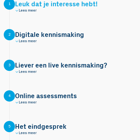
Leuk dat je interesse hebt!
1
Lees meer
Digitale kennismaking
2
Lees meer
Liever een live kennismaking?
3
Lees meer
Online assessments
4
Lees meer
Het eindgesprek
5
Lees meer