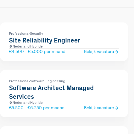
Professional
Security
Site Reliability Engineer
Nederland
Hybride
€4.500 - €5.000 per maand
Bekijk vacature
Professional
Software Engineering
Software Architect Managed
Services
Nederland
Hybride
€5.500 - €6.250 per maand
Bekijk vacature