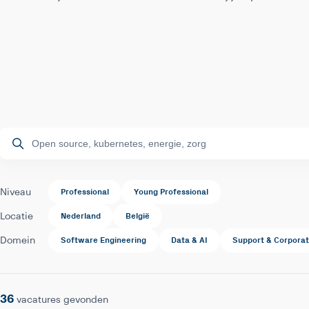
Professional
Young Professional
Niveau
Nederland
België
Locatie
Software Engineering
Data & AI
Support & Corpora
Domein
36
vacatures gevonden