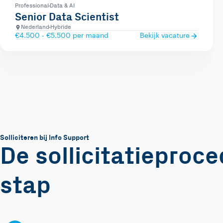
Professional
Data & AI
Senior Data Scientist
Nederland
Hybride
€4.500 - €5.500 per maand
Bekijk vacature
Solliciteren bij Info Support
De sollicitatieproc
stap