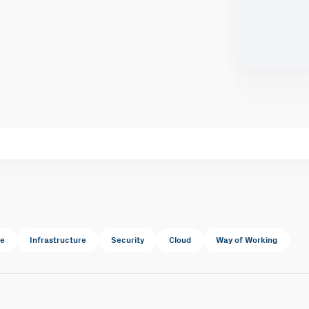
te
Infrastructure
Security
Cloud
Way of Working