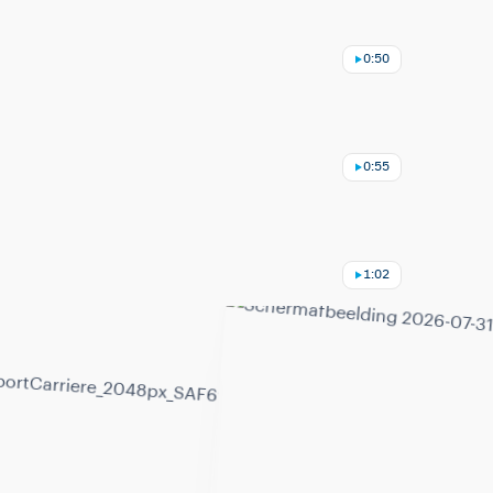
0:50
0:55
1:02