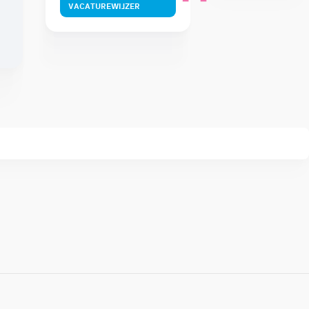
VACATUREWIJZER