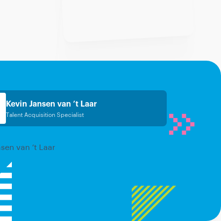
Kevin Jansen van ’t Laar
Talent Acquisition Specialist