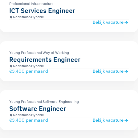
Professional
Infrastructure
ICT Services Engineer
Nederland
Hybride
Bekijk vacature
Young Professional
Way of Working
Requirements Engineer
Nederland
Hybride
€3.400 per maand
Bekijk vacature
Young Professional
Software Engineering
Software Engineer
Nederland
Hybride
€3.400 per maand
Bekijk vacature