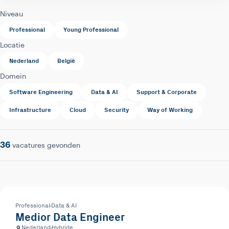
Niveau
Professional
Young Professional
Locatie
Nederland
België
Domein
Software Engineering
Data & AI
Support & Corporate
Infrastructure
Cloud
Security
Way of Working
36
vacatures gevonden
Professional
Data & AI
Medior Data Engineer
Nederland
Hybride