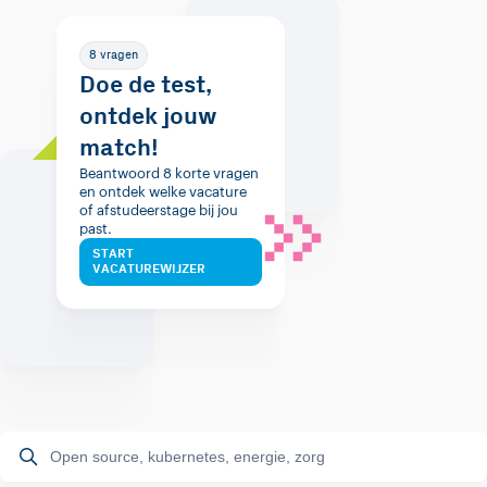
8 vragen
Doe de test,
ontdek jouw
match!
Beantwoord 8 korte vragen
en ontdek welke vacature
of afstudeerstage bij jou
past.
START
VACATUREWIJZER