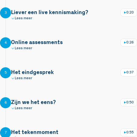
Liever een live kennismaking?
0:20
3
Lees meer
Online assessments
0:26
4
Lees meer
Het eindgesprek
0:37
5
Lees meer
Zijn we het eens?
0:50
6
Lees meer
Het tekenmoment
0:55
7