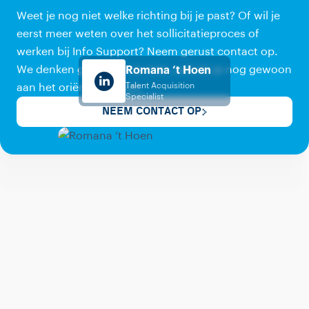
Weet je nog niet welke richting bij je past? Of wil je
eerst meer weten over het sollicitatieproces of
werken bij Info Support? Neem gerust contact op.
We denken graag met je mee, ook als je nog gewoon
Romana ‘t Hoen
Talent Acquisition
aan het oriënteren bent.
Specialist
NEEM CONTACT OP