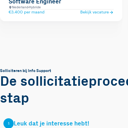
Software Engineer
Nederland
Hybride
€3.400 per maand
Bekijk vacature
Solliciteren bij Info Support
De sollicitatieproc
stap
Leuk dat je interesse hebt!
1