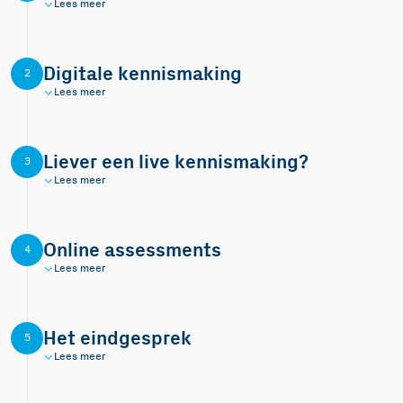
Lees meer
Digitale kennismaking
2
Lees meer
Liever een live kennismaking?
3
Lees meer
Online assessments
4
Lees meer
Het eindgesprek
5
Lees meer