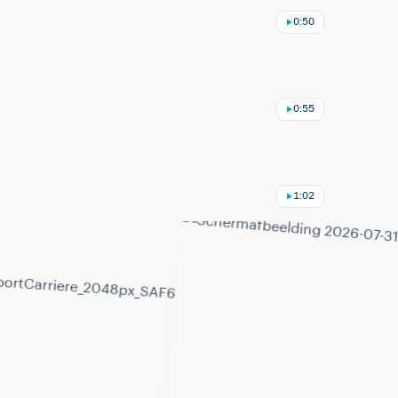
0:50
0:55
1:02