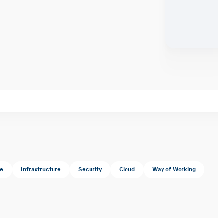
te
Infrastructure
Security
Cloud
Way of Working