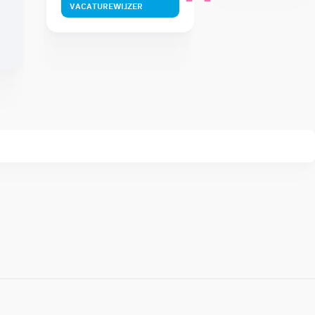
VACATUREWIJZER