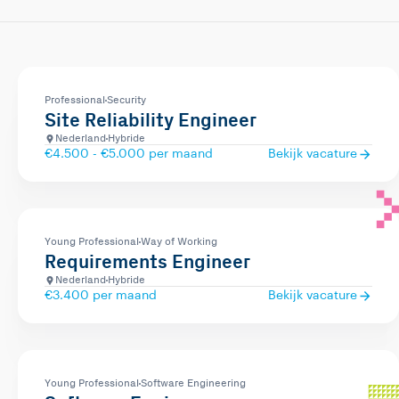
Professional
Security
Site Reliability Engineer
Nederland
Hybride
€4.500 - €5.000 per maand
Bekijk vacature
Young Professional
Way of Working
Requirements Engineer
Nederland
Hybride
€3.400 per maand
Bekijk vacature
Young Professional
Software Engineering