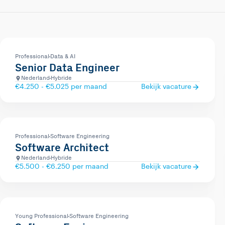
Professional
Data & AI
Senior Data Engineer
Nederland
Hybride
€4.250 - €5.025 per maand
Bekijk vacature
Professional
Software Engineering
Software Architect
Nederland
Hybride
€5.500 - €6.250 per maand
Bekijk vacature
Young Professional
Software Engineering