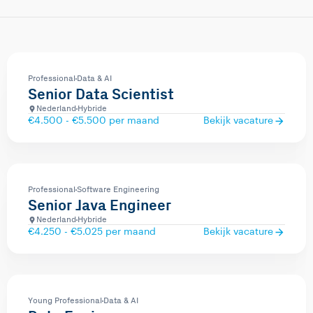
Professional
Data & AI
Senior Data Scientist
Nederland
Hybride
€4.500 - €5.500 per maand
Bekijk vacature
Professional
Software Engineering
Senior Java Engineer
Nederland
Hybride
€4.250 - €5.025 per maand
Bekijk vacature
Young Professional
Data & AI