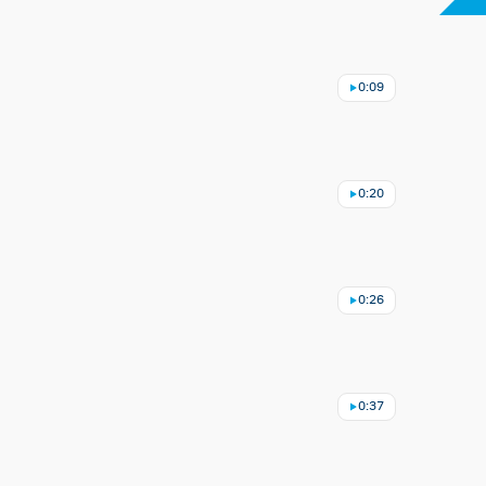
0:09
0:20
0:26
0:37