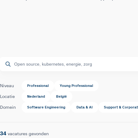
Professional
Young Professional
Niveau
Nederland
België
Locatie
Software Engineering
Data & AI
Support & Corpora
Domein
34
vacatures gevonden