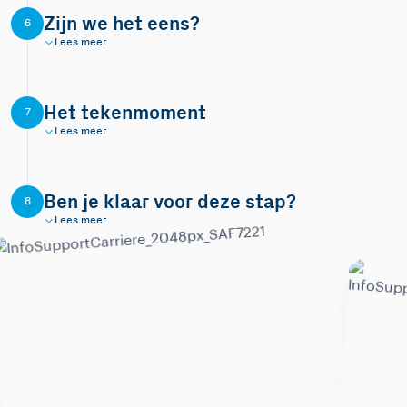
Zijn we het eens?
6
Lees meer
Het tekenmoment
7
Lees meer
Ben je klaar voor deze stap?
8
Lees meer