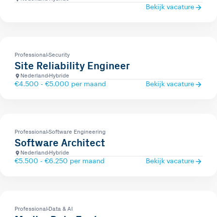
Bekijk vacature
Professional
Security
Site Reliability Engineer
Nederland
Hybride
€4.500 - €5.000 per maand
Bekijk vacature
Professional
Software Engineering
Software Architect
Nederland
Hybride
€5.500 - €6.250 per maand
Bekijk vacature
Professional
Data & AI