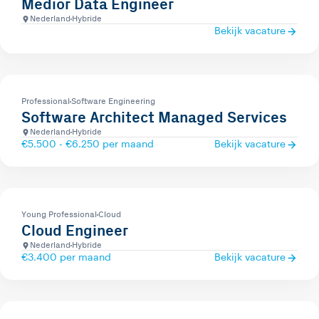
Medior Data Engineer
Nederland
Hybride
Bekijk vacature
Professional
Software Engineering
Software Architect Managed Services
Nederland
Hybride
€5.500 - €6.250 per maand
Bekijk vacature
Young Professional
Cloud
Cloud Engineer
Nederland
Hybride
€3.400 per maand
Bekijk vacature