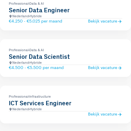
Professional
Data & AI
Senior Data Engineer
Nederland
Hybride
€4.250 - €5.025 per maand
Bekijk vacature
Professional
Data & AI
Senior Data Scientist
Nederland
Hybride
€4.500 - €5.500 per maand
Bekijk vacature
Professional
Infrastructure
ICT Services Engineer
Nederland
Hybride
Bekijk vacature