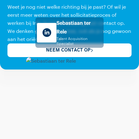
Weet je nog niet welke richting bij je past? Of wil je
eerst meer weten over het sollicitatieproces of
werken bij Info Support? Neem gerust contact op.
Sebastiaan ter
We denken graag met je mee, ook als je nog gewoon
Rele
aan het oriënteren bent.
Talent Acquisition
Specialist
NEEM CONTACT OP