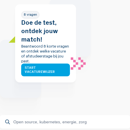
8 vragen
Doe de test,
ontdek jouw
match!
Beantwoord 8 korte vragen
en ontdek welke vacature
of afstudeerstage bij jou
past.
START
VACATUREWIJZER