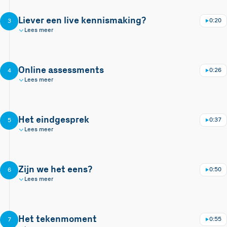
Liever een live kennismaking?
0:20
3
Lees meer
Online assessments
0:26
4
Lees meer
Het eindgesprek
0:37
5
Lees meer
Zijn we het eens?
0:50
6
Lees meer
Het tekenmoment
0:55
7