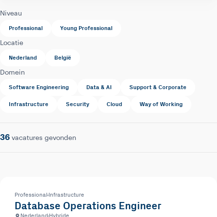
Niveau
Professional
Young Professional
Locatie
Nederland
België
Domein
Software Engineering
Data & AI
Support & Corporate
Infrastructure
Security
Cloud
Way of Working
36
vacatures gevonden
Professional
Infrastructure
Database Operations Engineer
Nederland
Hybride