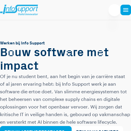
Werken bij Info Support
o
a
e
B
uw softw
re m
t
impact
Of je nu student bent, aan het begin van je carrière staat
of al jaren ervaring hebt: bij Info Support werk je aan
software die ertoe doet. Van slimme energiesystemen tot
het beheersen van complexe supply chains en digitale
oplossingen voor het openbaar vervoer. Wij zorgen dat
kritische IT in veilige handen is, gebouwd op vakmanschap
en versterkt met AI binnen de hele software lifecycle.