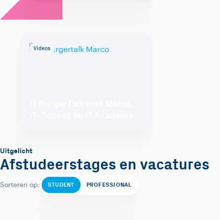
Videos
IT BurgerTalk met Marco,
IT-Docent bij IT Academy
Uitgelicht
Afstudeerstages en vacatures
STUDENT
PROFESSIONAL
Sorteren op: