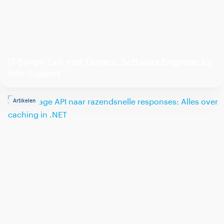
IT BurgerTalk met Tamara, Software Engineer bij
Info Support
Artikelen