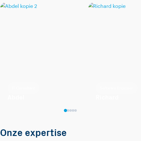
IT Consultant
Software Engineer
Abdel
Richard
Onze expertise