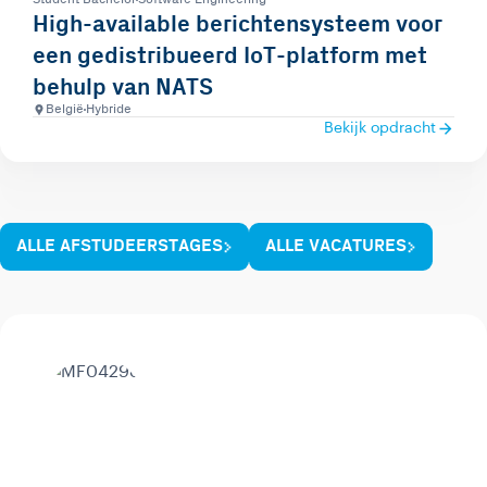
High-available berichtensysteem voor
een gedistribueerd IoT-platform met
behulp van NATS
België
Hybride
Bekijk opdracht
ALLE AFSTUDEERSTAGES
ALLE VACATURES