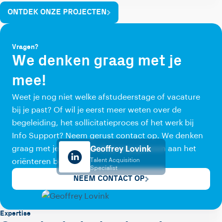
ONTDEK ONZE PROJECTEN
Vragen?
We denken graag met je
mee!
Weet je nog niet welke afstudeerstage of vacature
bij je past? Of wil je eerst meer weten over de
begeleiding, het sollicitatieproces of het werk bij
Info Support? Neem gerust contact op. We denken
graag met je mee, ook als je nog gewoon aan het
Geoffrey Lovink
Talent Acquisition
oriënteren bent.
Specialist
NEEM CONTACT OP
Expertise