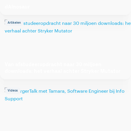
dAInosaur
Artikelen
Van afstudeeropdracht naar 30 miljoen
downloads: het verhaal achter Stryker Mutator
Videos