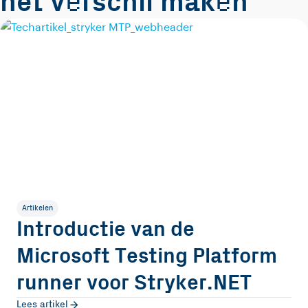
e
e
het v
rschil mak
n
Artikelen
Introductie van de
Microsoft Testing Platform
runner voor Stryker.NET
Lees artikel