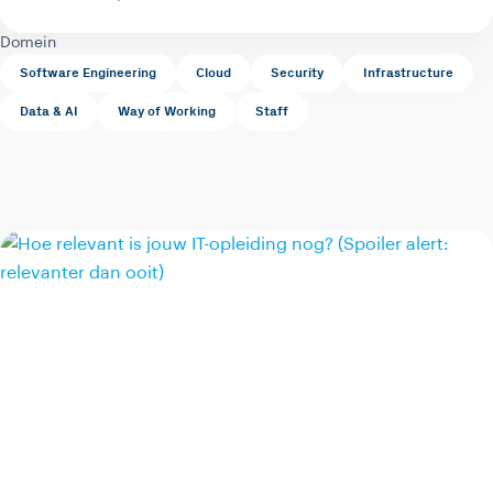
Domein
Software Engineering
Cloud
Security
Infrastructure
Data & AI
Way of Working
Staff