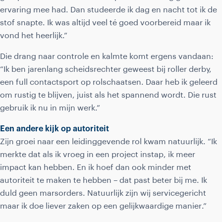
ervaring mee had. Dan studeerde ik dag en nacht tot ik de
stof snapte. Ik was altijd veel té goed voorbereid maar ik
vond het heerlijk.”
Die drang naar controle en kalmte komt ergens vandaan:
“Ik ben jarenlang scheidsrechter geweest bij roller derby,
een full contactsport op rolschaatsen. Daar heb ik geleerd
om rustig te blijven, juist als het spannend wordt. Die rust
gebruik ik nu in mijn werk.”
Een andere kijk op autoriteit
Zijn groei naar een leidinggevende rol kwam natuurlijk. “Ik
merkte dat als ik vroeg in een project instap, ik meer
impact kan hebben. En ik hoef dan ook minder met
autoriteit te maken te hebben – dat past beter bij me. Ik
duld geen marsorders. Natuurlijk zijn wij servicegericht
maar ik doe liever zaken op een gelijkwaardige manier.”