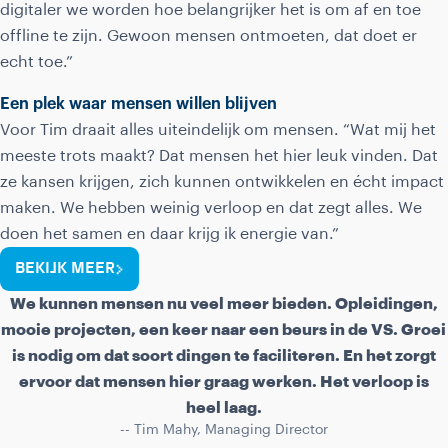
digitaler we worden hoe belangrijker het is om af en toe
offline te zijn. Gewoon mensen ontmoeten, dat doet er
echt toe.”
Een plek waar mensen willen blijven
Voor Tim draait alles uiteindelijk om mensen. “Wat mij het
meeste trots maakt? Dat mensen het hier leuk vinden. Dat
ze kansen krijgen, zich kunnen ontwikkelen en écht impact
maken. We hebben weinig verloop en dat zegt alles. We
doen het samen en daar krijg ik energie van.”
BEKIJK MEER
We kunnen mensen nu veel meer bieden. Opleidingen,
mooie projecten, een keer naar een beurs in de VS. Groei
is nodig om dat soort dingen te faciliteren. En het zorgt
ervoor dat mensen hier graag werken. Het verloop is
heel laag.
-- Tim Mahy, Managing Director