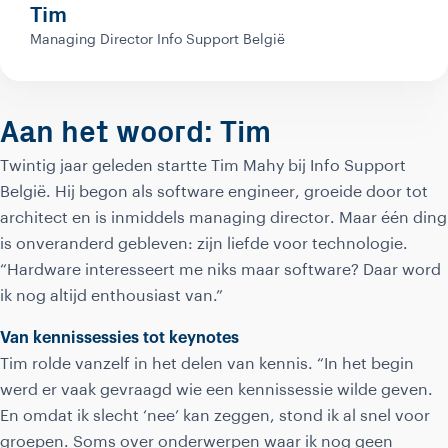
Tim
Managing Director Info Support België
Aan het woord: Tim
Twintig jaar geleden startte Tim Mahy bij Info Support
België. Hij begon als software engineer, groeide door tot
architect en is inmiddels managing director. Maar één ding
is onveranderd gebleven: zijn liefde voor technologie.
“Hardware interesseert me niks maar software? Daar word
ik nog altijd enthousiast van.”
Van kennissessies tot keynotes
Tim rolde vanzelf in het delen van kennis. “In het begin
werd er vaak gevraagd wie een kennissessie wilde geven.
En omdat ik slecht ‘nee’ kan zeggen, stond ik al snel voor
groepen. Soms over onderwerpen waar ik nog geen