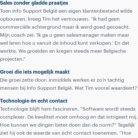
Sales zonder gladde praatjes
Toen Info Support België een eigen klantenbestand wilde
opbouwen, kreeg Tim het vertrouwen. “Ik had geen
commerciële achtergrond maar ik werd goed gecoacht.
Mijn coach zei: ‘Ik ga u geen salesmanager maken maar
wel leren hoe u vanuit de inhoud kunt verkopen.’ En dat
werkte. We groeiden en kregen steeds meer Belgische
projecten.”
Groei die iets mogelijk maakt
Die groei zette door: inmiddels werken er zo’n tachtig
mensen bij Info Support België. Wat Tim vooral waardeert?
Technologie én echt contact
Technologie blijft hem fascineren. “Software wordt steeds
complexer. De kwaliteit moet omhoog en dat intrigeert mij.
Hoe kunnen we dingen beter doen dan de norm?” Tegelijk
ziet hij ook de waarde van écht contact toenemen. “Hoe