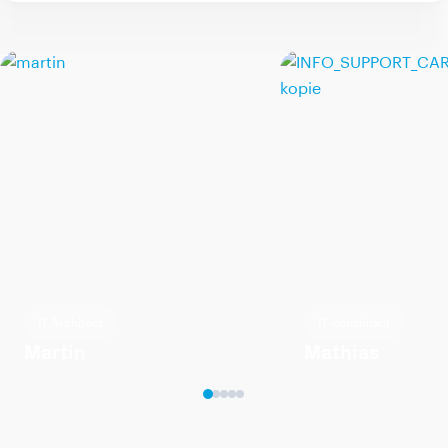
IT Architect
IT-consultant
Martin
Mathias